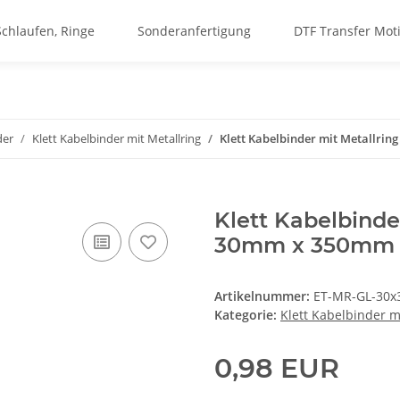
Schlaufen, Ringe
Sonderanfertigung
DTF Transfer Mot
der
Klett Kabelbinder mit Metallring
Klett Kabelbinder mit Metallrin
Klett Kabelbinde
30mm x 350mm H
Artikelnummer:
ET-MR-GL-30x
Kategorie:
Klett Kabelbinder m
0,98 EUR