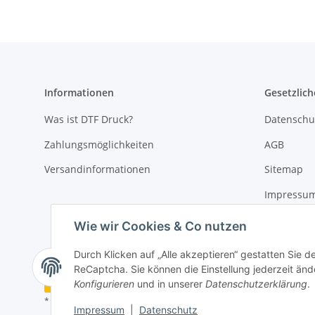
Informationen
Gesetzlich
Was ist DTF Druck?
Datenschu
Zahlungsmöglichkeiten
AGB
Versandinformationen
Sitemap
Impressu
Widerrufs
Wie wir Cookies & Co nutzen
Durch Klicken auf „Alle akzeptieren“ gestatten Sie 
ReCaptcha. Sie können die Einstellung jederzeit ände
Vertrag widerrufen
Konfigurieren
und in unserer
Datenschutzerklärung
.
* Alle Preise inkl. gesetzlicher USt., zzgl.
Versand
Impressum
|
Datenschutz