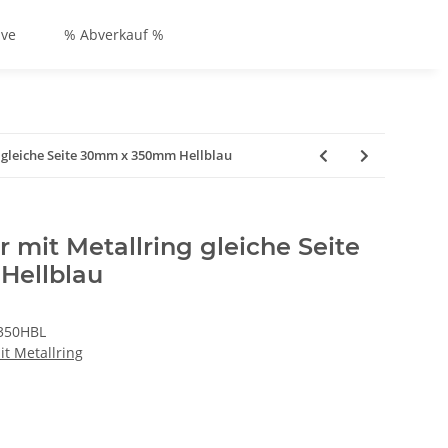
ive
% Abverkauf %
g gleiche Seite 30mm x 350mm Hellblau
r mit Metallring gleiche Seite
ellblau
350HBL
it Metallring