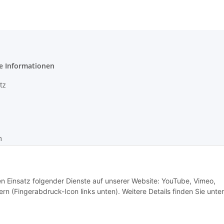
e Informationen
tz
m
recht
den Einsatz folgender Dienste auf unserer Website: YouTube, Vimeo,
rn (Fingerabdruck-Icon links unten). Weitere Details finden Sie unter