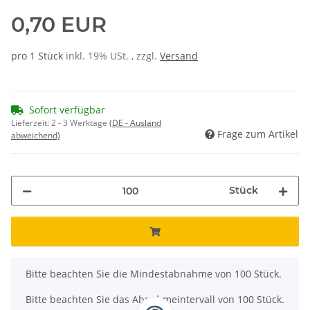
0,70 EUR
pro 1 Stück
inkl. 19% USt. , zzgl.
Versand
Sofort verfügbar
Lieferzeit:
2 - 3 Werktage
(DE - Ausland
Frage zum Artikel
abweichend)
Stück
x
Bitte beachten Sie die Mindestabnahme von 100 Stück.
Bitte beachten Sie das Abnahmeintervall von 100 Stück.