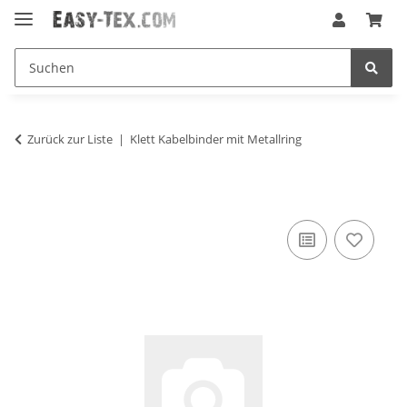
Zurück zur Liste
Klett Kabelbinder mit Metallring