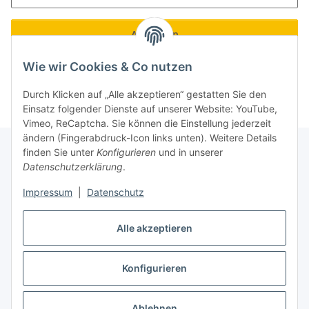
Anmelden
Wie wir Cookies & Co nutzen
Neu hier?
Jetzt registrieren!
Passwort vergessen
Durch Klicken auf „Alle akzeptieren“ gestatten Sie den
Einsatz folgender Dienste auf unserer Website: YouTube,
Vimeo, ReCaptcha. Sie können die Einstellung jederzeit
ändern (Fingerabdruck-Icon links unten). Weitere Details
finden Sie unter
Konfigurieren
und in unserer
Datenschutzerklärung
.
Informationen
Impressum
|
Datenschutz
Gesetzliche Informationen
Alle akzeptieren
Konfigurieren
Vertrag widerrufen
* Alle Preise inkl. gesetzlicher USt., zzgl.
Versand
Ablehnen