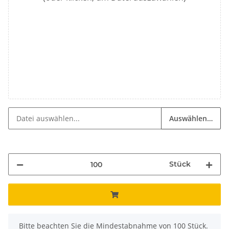
Auswählen…
Stück
x
Bitte beachten Sie die Mindestabnahme von 100 Stück.