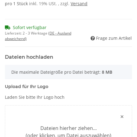
pro 1 Stück
inkl. 19% USt. , zzgl.
Versand
Sofort verfügbar
Lieferzeit:
2 - 3 Werktage
(DE - Ausland
Frage zum Artikel
abweichend)
Dateien hochladen
x
Die maximale Dateigröße pro Datei beträgt:
8 MB
Upload für Ihr Logo
Laden Sie bitte Ihr Logo hoch
×
Dateien hierher ziehen…
(oder klicken, um Datei auszuwählen)