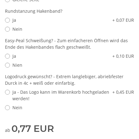
Rundstanzung Hakenband?
Ja
+ 0,07 EUR
Nein
Easy-Peal Schweißung? - Zum einfacheren Öffnen wird das
Ende des Hakenbandes flach geschweißt.
Ja
+ 0,10 EUR
Nien
Logodruck gewünscht? - Extrem langlebiger, abriebfester
Durck in 4c + weiß oder einfarbig.
Ja - Das Logo kann im Warenkorb hochgeladen
+ 0,45 EUR
werden!
Nein
0,77 EUR
ab