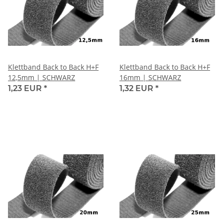
Klettband Back to Back H+F
Klettband Back to Back H+F
12,5mm | SCHWARZ
16mm | SCHWARZ
1,23 EUR
*
1,32 EUR
*