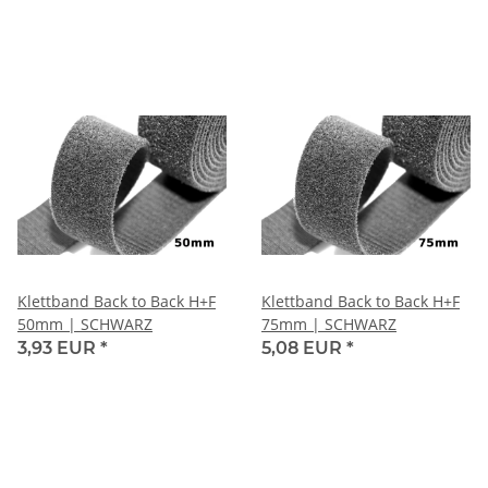
Klettband Back to Back H+F
Klettband Back to Back H+F
50mm | SCHWARZ
75mm | SCHWARZ
3,93 EUR
*
5,08 EUR
*