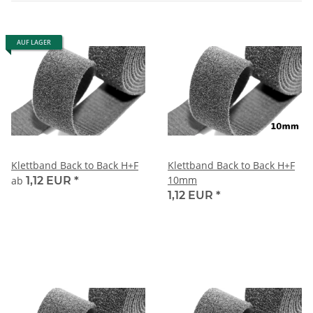
AUF LAGER
Klettband Back to Back H+F
Klettband Back to Back H+F
10mm
ab
1,12 EUR
*
1,12 EUR
*