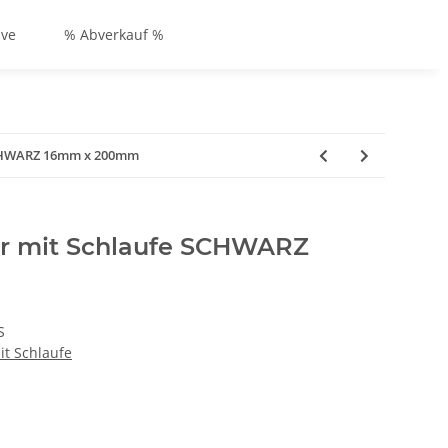
ive
% Abverkauf %
 SCHWARZ 16mm x 200mm
er mit Schlaufe SCHWARZ
S
it Schlaufe