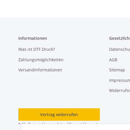
Informationen
Gesetzlich
Was ist DTF Druck?
Datenschu
Zahlungsmöglichkeiten
AGB
Versandinformationen
Sitemap
Impressu
Widerrufs
Vertrag widerrufen
* Alle Preise inkl. gesetzlicher USt., zzgl.
Versand