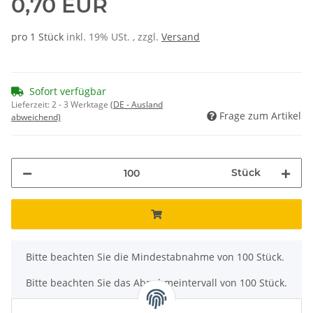
0,70 EUR
pro 1 Stück
inkl. 19% USt. , zzgl.
Versand
Sofort verfügbar
Lieferzeit:
2 - 3 Werktage
(DE - Ausland
Frage zum Artikel
abweichend)
Stück
x
Bitte beachten Sie die Mindestabnahme von 100 Stück.
Bitte beachten Sie das Abnahmeintervall von 100 Stück.