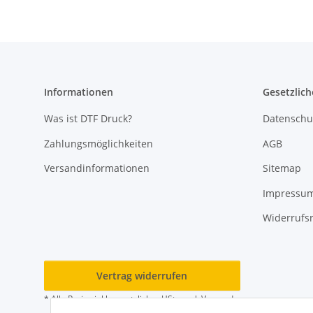
Informationen
Gesetzlich
Was ist DTF Druck?
Datenschu
Zahlungsmöglichkeiten
AGB
Versandinformationen
Sitemap
Impressu
Widerrufs
Vertrag widerrufen
* Alle Preise inkl. gesetzlicher USt., zzgl.
Versand