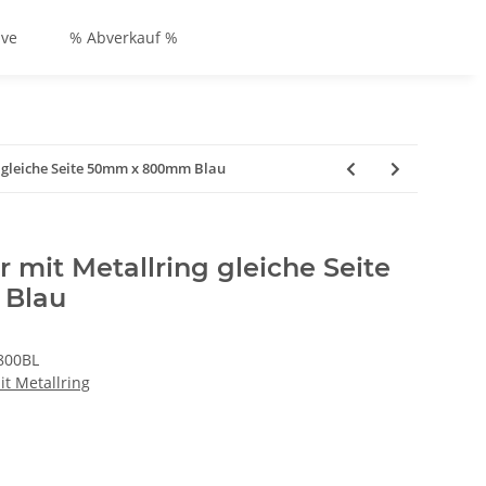
ive
% Abverkauf %
g gleiche Seite 50mm x 800mm Blau
r mit Metallring gleiche Seite
Blau
800BL
it Metallring