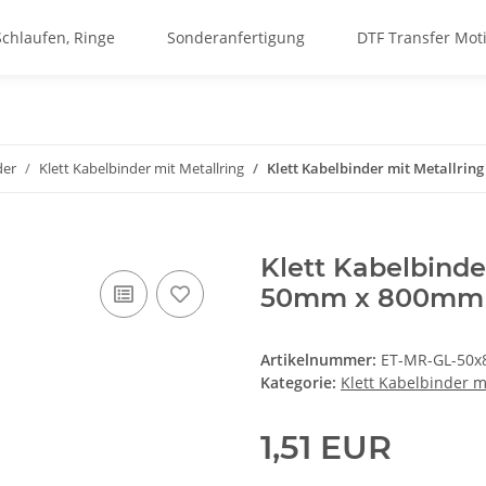
Schlaufen, Ringe
Sonderanfertigung
DTF Transfer Mot
der
Klett Kabelbinder mit Metallring
Klett Kabelbinder mit Metallrin
Klett Kabelbinde
50mm x 800mm 
Artikelnummer:
ET-MR-GL-50x
Kategorie:
Klett Kabelbinder m
1,51 EUR