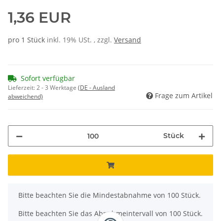
1,36 EUR
pro 1 Stück
inkl. 19% USt. , zzgl.
Versand
Sofort verfügbar
Lieferzeit:
2 - 3 Werktage
(DE - Ausland
Frage zum Artikel
abweichend)
Stück
x
Bitte beachten Sie die Mindestabnahme von 100 Stück.
Bitte beachten Sie das Abnahmeintervall von 100 Stück.