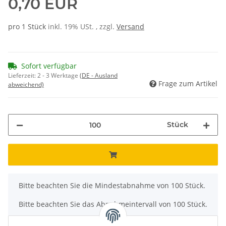
0,70 EUR
pro 1 Stück
inkl. 19% USt. , zzgl.
Versand
Sofort verfügbar
Lieferzeit:
2 - 3 Werktage
(DE - Ausland
Frage zum Artikel
abweichend)
Stück
x
Bitte beachten Sie die Mindestabnahme von 100 Stück.
Bitte beachten Sie das Abnahmeintervall von 100 Stück.