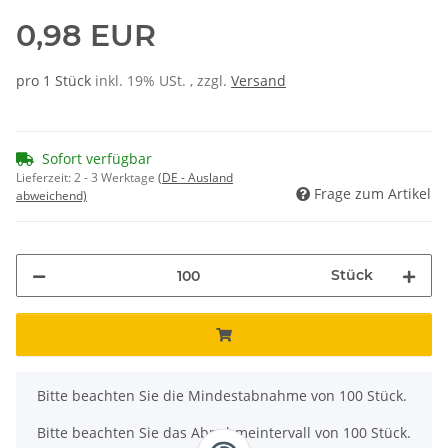
0,98 EUR
pro 1 Stück
inkl. 19% USt. , zzgl.
Versand
Sofort verfügbar
Lieferzeit:
2 - 3 Werktage
(DE - Ausland
Frage zum Artikel
abweichend)
Stück
x
Bitte beachten Sie die Mindestabnahme von 100 Stück.
Bitte beachten Sie das Abnahmeintervall von 100 Stück.