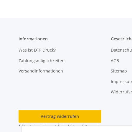
Informationen
Gesetzlich
Was ist DTF Druck?
Datenschu
Zahlungsmöglichkeiten
AGB
Versandinformationen
Sitemap
Impressu
Widerrufs
Vertrag widerrufen
* Alle Preise inkl. gesetzlicher USt., zzgl.
Versand