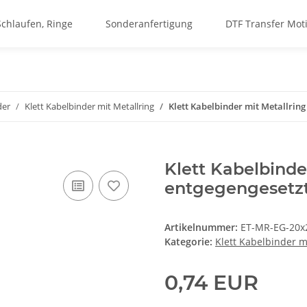
Schlaufen, Ringe
Sonderanfertigung
DTF Transfer Mot
der
Klett Kabelbinder mit Metallring
Klett Kabelbinder mit Metallri
Klett Kabelbinde
entgegengeset
Artikelnummer:
ET-MR-EG-20x
Kategorie:
Klett Kabelbinder m
0,74 EUR