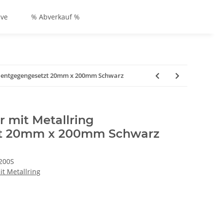
ive
% Abverkauf %
ng entgegengesetzt 20mm x 200mm Schwarz
r mit Metallring
zt 20mm x 200mm Schwarz
200S
it Metallring