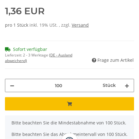
1,36 EUR
pro 1 Stück
inkl. 19% USt. , zzgl.
Versand
Sofort verfügbar
Lieferzeit:
2 - 3 Werktage
(DE - Ausland
Frage zum Artikel
abweichend)
Stück
x
Bitte beachten Sie die Mindestabnahme von 100 Stück.
Bitte beachten Sie das Abnahmeintervall von 100 Stück.