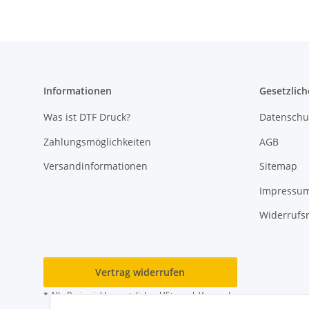
Informationen
Gesetzlich
Was ist DTF Druck?
Datenschu
Zahlungsmöglichkeiten
AGB
Versandinformationen
Sitemap
Impressu
Widerrufs
Vertrag widerrufen
* Alle Preise inkl. gesetzlicher USt., zzgl.
Versand