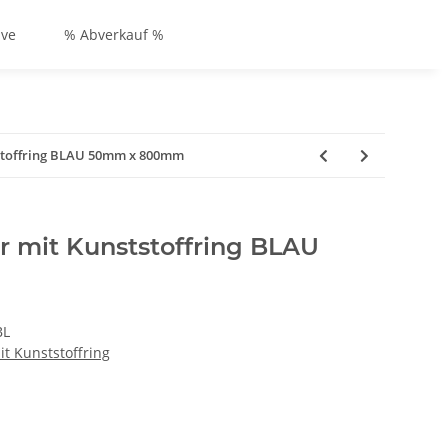
ive
% Abverkauf %
tstoffring BLAU 50mm x 800mm
r mit Kunststoffring BLAU
BL
it Kunststoffring