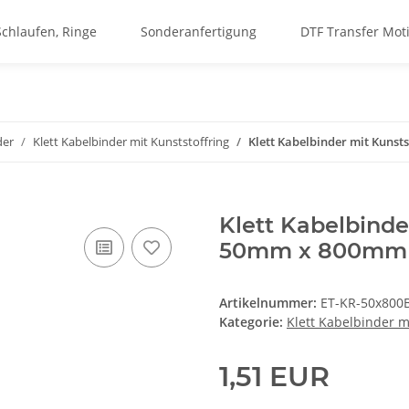
Schlaufen, Ringe
Sonderanfertigung
DTF Transfer Mot
der
Klett Kabelbinder mit Kunststoffring
Klett Kabelbinder mit Kuns
Klett Kabelbinde
50mm x 800mm
Artikelnummer:
ET-KR-50x800
Kategorie:
Klett Kabelbinder m
1,51 EUR