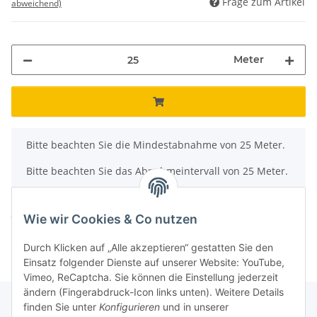
Frage zum Artikel
abweichend)
Meter
x
Bitte beachten Sie die Mindestabnahme von 25 Meter.
Bitte beachten Sie das Abnahmeintervall von 25 Meter.
Komponenten werden geladen ...
Loading...
Wie wir Cookies & Co nutzen
Durch Klicken auf „Alle akzeptieren“ gestatten Sie den
Einsatz folgender Dienste auf unserer Website: YouTube,
Vimeo, ReCaptcha. Sie können die Einstellung jederzeit
ändern (Fingerabdruck-Icon links unten). Weitere Details
finden Sie unter
Konfigurieren
und in unserer